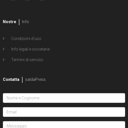
Nostre
Info
Condizioni d'uso
Info legali e societarie
Termini di servizio
Contatta
saldaPress