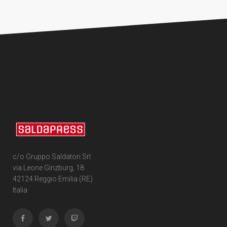
c/o Gruppo Saldatori Srl
via Leone Ginzburg, 18
42124 Reggio Emilia (RE)
Italia