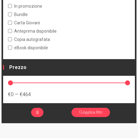
In promozione
Bundle
Carta Giovani
Anteprima disponibile
Copia autografata
eBook disponibile
Prezzo
€0
—
€464
Applica filtri