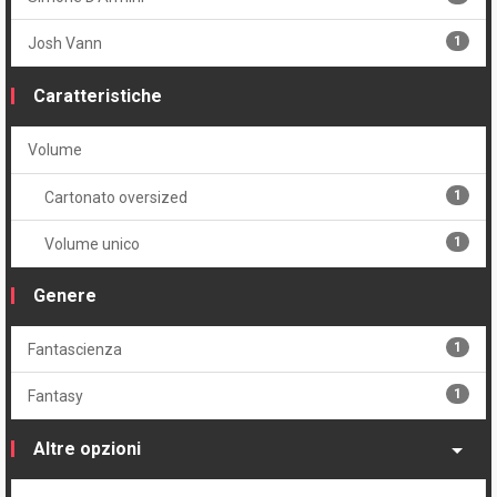
1
Josh Vann
Caratteristiche
Volume
1
Cartonato oversized
1
Volume unico
Genere
1
Fantascienza
1
Fantasy
Altre opzioni