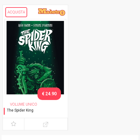
ACQUISTA
€ 24.90
VOLUME UNICO
The Spider King
Il re ragno