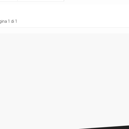
ina 1 di 1