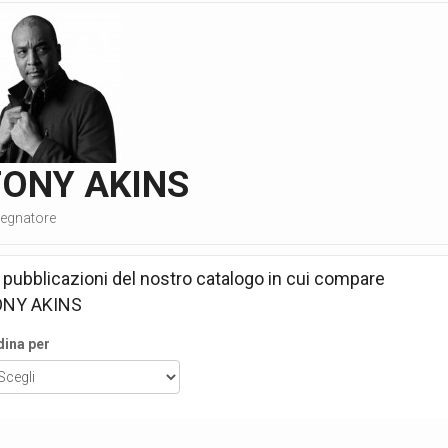
TONY AKINS
segnatore
 pubblicazioni del nostro catalogo in cui compare
ONY AKINS
dina per