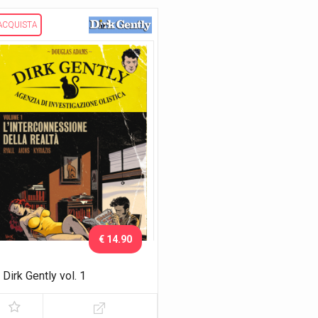
ACQUISTA
€ 14.90
Dirk Gently vol. 1
L'interconnessione della realtà