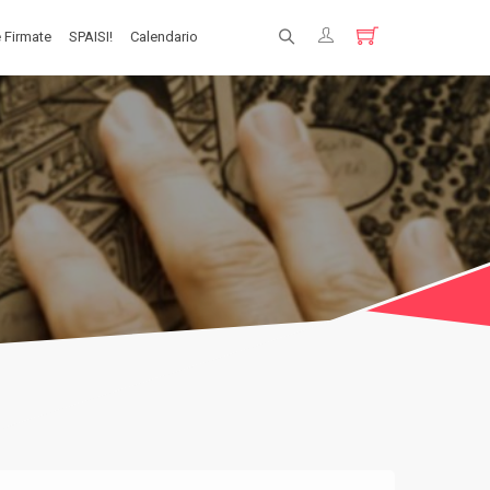
 Firmate
SPAISI!
Calendario
Registrati
Login