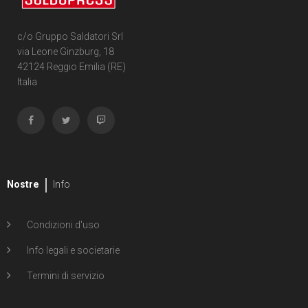
c/o Gruppo Saldatori Srl
via Leone Ginzburg, 18
42124 Reggio Emilia (RE)
Italia
Nostre
Info
Condizioni d'uso
Info legali e societarie
Termini di servizio