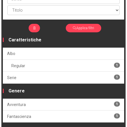
Applica filtri
Caratteristiche
Albo
1
Regular
1
Serie
Genere
1
Avventura
1
Fantascienza