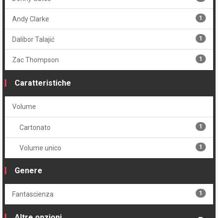
1
Andy Clarke
1
Dalibor Talajić
1
Zac Thompson
Caratteristiche
Volume
1
Cartonato
1
Volume unico
Genere
1
Fantascienza
Altre opzioni