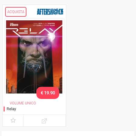
ACQUISTA
€ 19.90
VOLUME UNICO
Relay