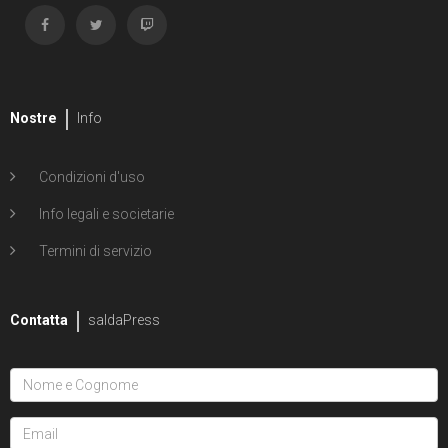
Nostre
Info
Condizioni d'uso
Info legali e societarie
Termini di servizio
Contatta
saldaPress