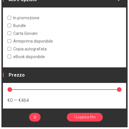
In promozione
Bundle
Carta Giovani
Anteprima disponibile
Copia autografata
eBook disponibile
Prezzo
€0
—
€464
Applica filtri