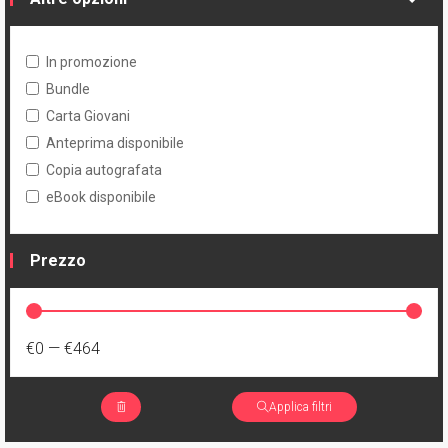
In promozione
Bundle
Carta Giovani
Anteprima disponibile
Copia autografata
eBook disponibile
Prezzo
€0
—
€464
Applica filtri