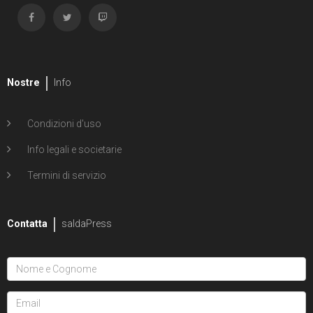
Nostre
Info
Condizioni d'uso
Info legali e societarie
Termini di servizio
Contatta
saldaPress