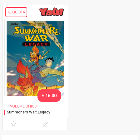
ACQUISTA
€ 16.00
VOLUME UNICO
Summoners War: Legacy