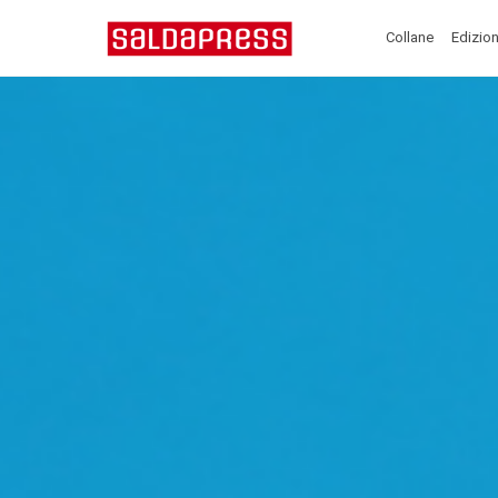
Collane
Edizion