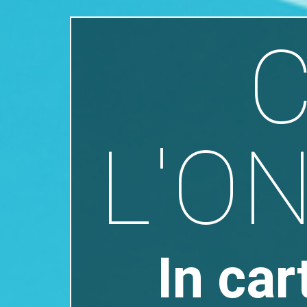
L'ON
In car