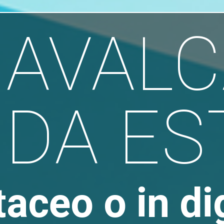
CAVALC
DA ES
taceo o in di