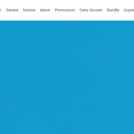
i
Genere
Notizie
Autori
Promozioni
Carta Giovani
Bundle
Copie