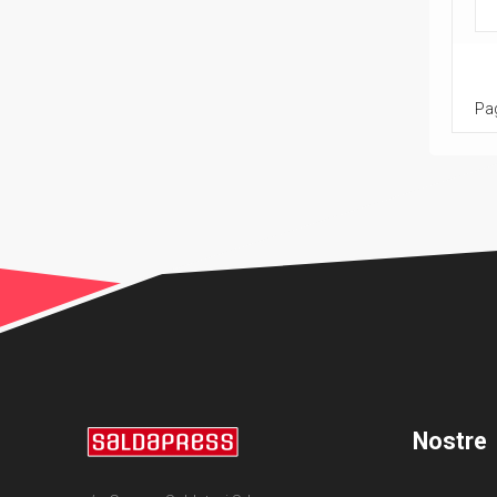
Pag
Nostre