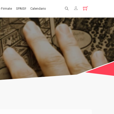
 Firmate
SPAISI!
Calendario
Registrati
Login