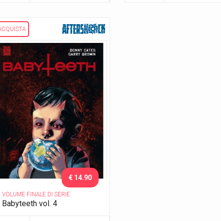
ACQUISTA
€ 14.90
VOLUME FINALE DI SERIE
Babyteeth vol. 4
Tomba