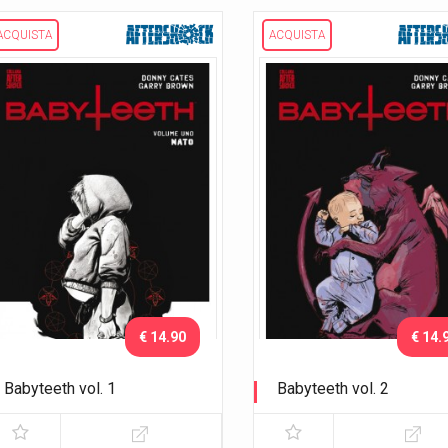
ACQUISTA
ACQUISTA
€ 14.90
€ 14.
Babyteeth vol. 1
Babyteeth vol. 2
Nato
Maleducazione