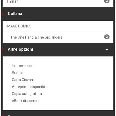
2
Thriller
Collana
IMAGE COMICS
2
The One Hand & The Six FIngers
Altre opzioni
In promozione
Bundle
Carta Giovani
Anteprima disponibile
Copia autografata
eBook disponibile