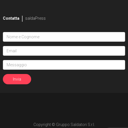
Contatta
saldaPress
Copyright © Gruppo Saldatori S.r.l.