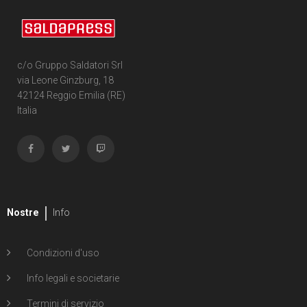
c/o Gruppo Saldatori Srl
via Leone Ginzburg, 18
42124 Reggio Emilia (RE)
Italia
Nostre
Info
Condizioni d'uso
Info legali e societarie
Termini di servizio