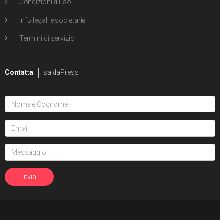
Condizioni d'uso
Info legali e societarie
Termini di servizio
Contatta
saldaPress