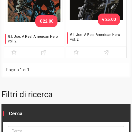
€ 25.00
€ 22.00
G.I. Joe: A Real American Hero
G.I. Joe: A Real American Hero
vol. 2
vol. 2
Variant
Pagina 1 di 1
Filtri di ricerca
Cerca
Cerca
ptype