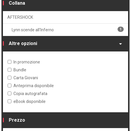
Collana
AFTERSHOCK
1
Lynn scende all'Inferno
Altre opzioni
In promozione
Bundle
Carta Giovani
Anteprima disponibile
Copia autografata
eBook disponibile
Prezzo