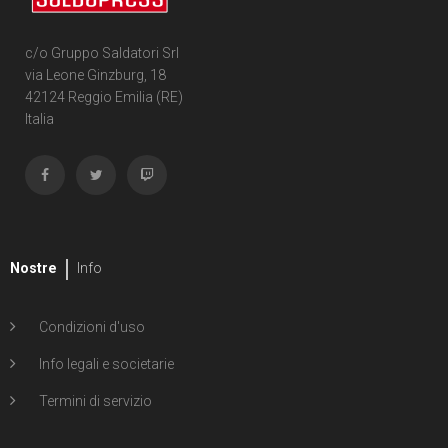
c/o Gruppo Saldatori Srl
via Leone Ginzburg, 18
42124 Reggio Emilia (RE)
Italia
Nostre
Info
Condizioni d'uso
Info legali e societarie
Termini di servizio