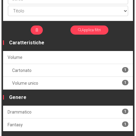
Applica filtri
Caratteristiche
Volume
1
Cartonato
1
Volume unico
Genere
1
Drammatico
1
Fantasy