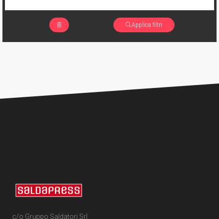
Applica filtri
c/o Gruppo Saldatori Srl