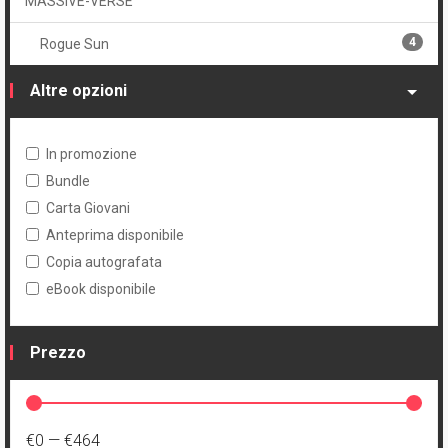
MASSIVE-VERSE
4
Rogue Sun
Altre opzioni
In promozione
Bundle
Carta Giovani
Anteprima disponibile
Copia autografata
eBook disponibile
Prezzo
€0
—
€464