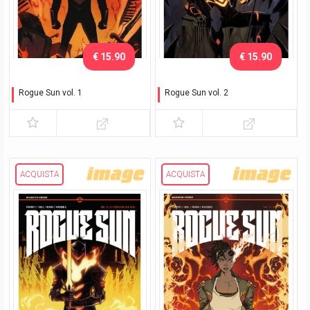
€ 15.90
€ 15.90
Rogue Sun vol. 1
Rogue Sun vol. 2
Cataclisma
Danza infernale
ACQUISTA
ACQUISTA