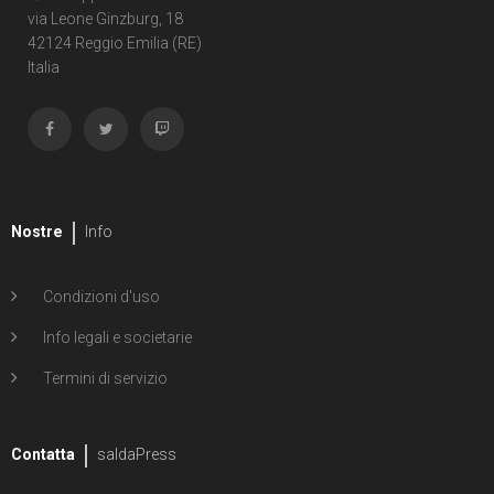
via Leone Ginzburg, 18
42124 Reggio Emilia (RE)
Italia
Nostre
Info
Condizioni d'uso
Info legali e societarie
Termini di servizio
Contatta
saldaPress