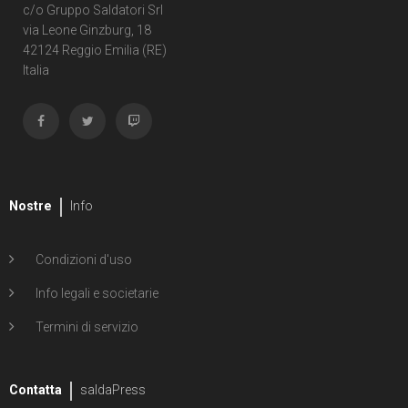
c/o Gruppo Saldatori Srl
via Leone Ginzburg, 18
42124 Reggio Emilia (RE)
Italia
Nostre
Info
Condizioni d'uso
Info legali e societarie
Termini di servizio
Contatta
saldaPress