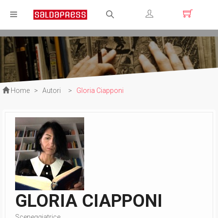
Registrati
Login
Home
>
Autori
>
Gloria Ciapponi
GLORIA CIAPPONI
Sceneggiatrice