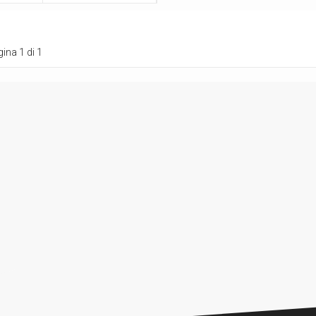
ina 1 di 1