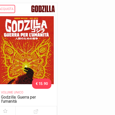
ACQUISTA
€ 15.90
VOLUME UNICO
Godzilla: Guerra per
l'umanità