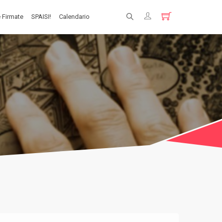
 Firmate
SPAISI!
Calendario
Registrati
Login