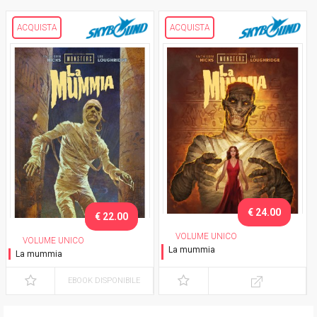
ACQUISTA
ACQUISTA
€ 24.00
€ 22.00
VOLUME UNICO
VOLUME UNICO
La mummia
La mummia
Variant Barbieri
EBOOK DISPONIBILE