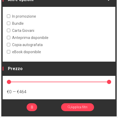
In promozione
Bundle
Carta Giovani
Anteprima disponibile
Copia autografata
eBook disponibile
Prezzo
€0
—
€464
Applica filtri