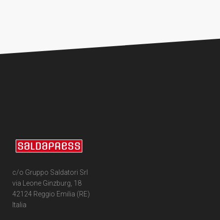
c/o Gruppo Saldatori Srl
via Leone Ginzburg, 18
42124 Reggio Emilia (RE)
Italia