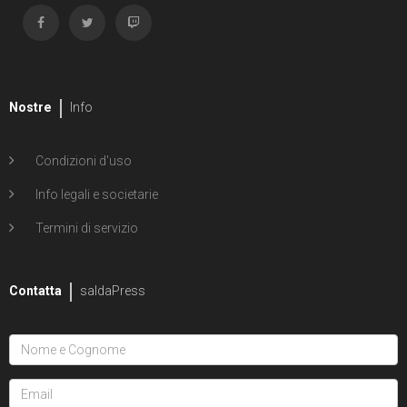
Nostre
Info
Condizioni d'uso
Info legali e societarie
Termini di servizio
Contatta
saldaPress