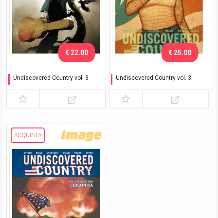
€ 22.00
€ 25.00
Undiscovered Country vol. 3
Undiscovered Country vol. 3
Possibilità - Variant
Possibilità - Variant
Exclusive
ACQUISTA