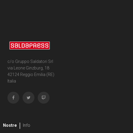
c/o Gruppo Saldatori Srl
via Leone Ginzburg, 18
42124 Reggio Emilia (RE)
Italia
Nostre
Info