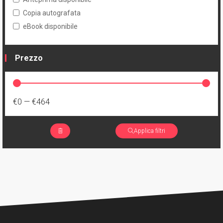
Copia autografata
eBook disponibile
Prezzo
€0
—
€464
Applica filtri