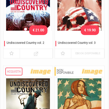
€ 21.00
€ 19.90
Undiscovered Country vol. 2
Undiscovered Country vol. 3
Unità - Variant
Possibilità
EBOOK DISPONIBILE
NON
ACQUISTA
DISPONIBILE