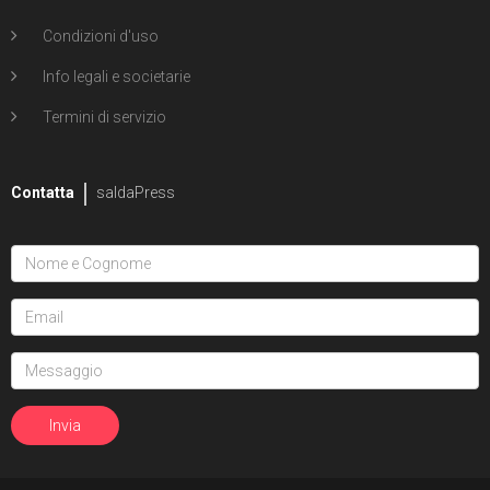
Condizioni d'uso
Info legali e societarie
Termini di servizio
Contatta
saldaPress