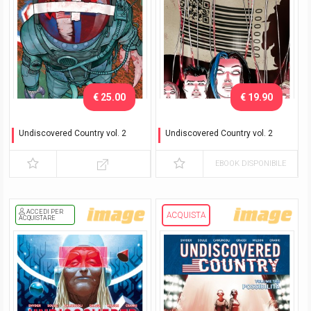
€ 25.00
€ 19.90
Undiscovered Country vol. 2
Undiscovered Country vol. 2
Unità - Variant Exclusive
Unità
EBOOK DISPONIBILE
ACCEDI PER
ACQUISTA
ACQUISTARE