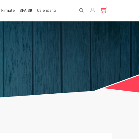
 Firmate
SPAISI!
Calendario
Registrati
Login