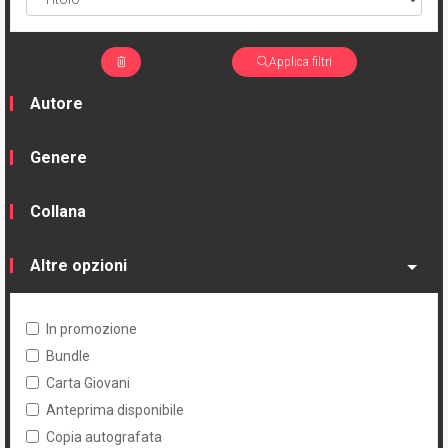
Applica filtri
Autore
Genere
Collana
Altre opzioni
In promozione
Bundle
Carta Giovani
Anteprima disponibile
Copia autografata