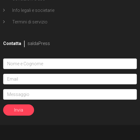
Info legali e societarie
Termini di servizio
Contatta
saldaPress