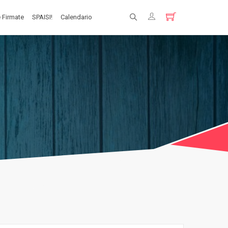
 Firmate
SPAISI!
Calendario
Registrati
Login