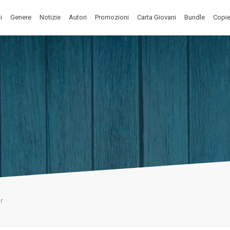
i
Genere
Notizie
Autori
Promozioni
Carta Giovani
Bundle
Copie
ur