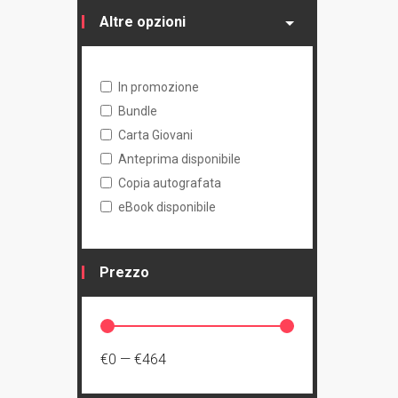
Altre opzioni
In promozione
Bundle
Carta Giovani
Anteprima disponibile
Copia autografata
eBook disponibile
Prezzo
€0
—
€464