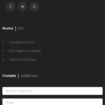
Nostre
Info
Condizioni d'uso
Info legali e societarie
Termini di servizio
Contatta
saldaPress