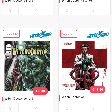
Witch Doctor #4 (di 6)
Witch Doctor #5 (di 6)
ACQUISTA
ACQUISTA
€ 13.50
€ 3.30
Witch Doctor vol. 1
Witch Doctor #6 (di 6)
Sotto i ferri