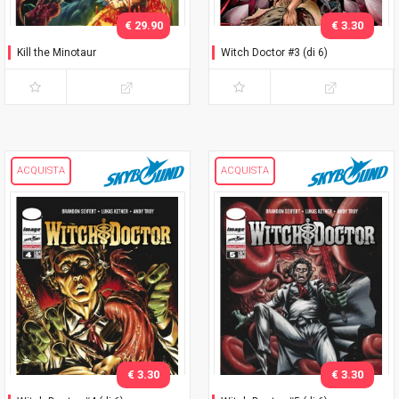
€ 29.90
€ 3.30
Kill the Minotaur
Witch Doctor #3 (di 6)
ACQUISTA
ACQUISTA
€ 3.30
€ 3.30