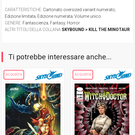
CARATTERISTICHE
:
Cartonato oversized variant numerato
,
Edizione limitata
,
Edizione numerata
,
Volume unico
GENERE
:
Fantascienza
,
Fantasy
,
Horror
ALTRI TITOLI DELLA COLLANA
SKYBOUND > KILL THE MINOTAUR
Ti potrebbe interessare anche...
ACQUISTA
ACQUISTA