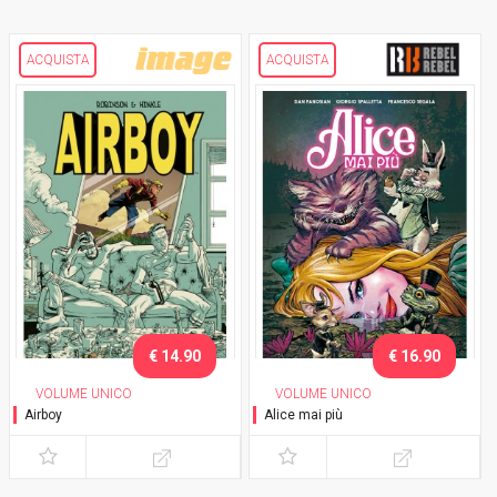
ACQUISTA
ACQUISTA
€ 14.90
€ 16.90
VOLUME UNICO
VOLUME UNICO
Airboy
Alice mai più