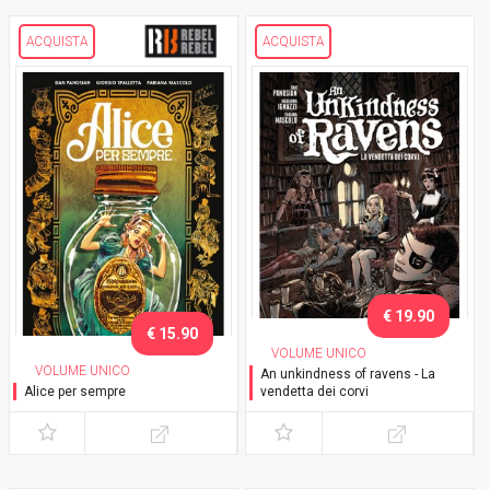
ACQUISTA
ACQUISTA
€ 19.90
€ 15.90
VOLUME UNICO
VOLUME UNICO
An unkindness of ravens - La
Alice per sempre
vendetta dei corvi