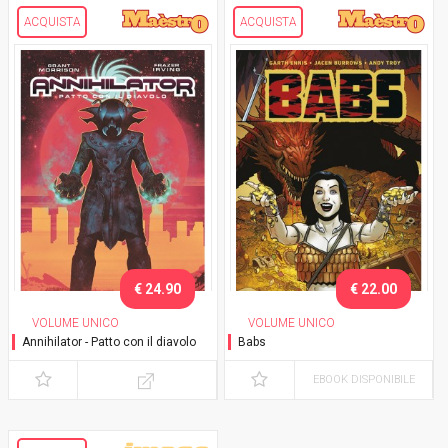
ACQUISTA
ACQUISTA
€ 24.90
€ 22.00
VOLUME UNICO
VOLUME UNICO
Annihilator - Patto con il diavolo
Babs
EBOOK DISPONIBILE