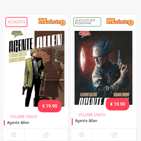
ACCEDI PER
ACQUISTA
ACQUISTARE
€ 19.90
€ 19.90
VOLUME UNICO
VOLUME UNICO
Agente Allen
Agente Allen
Variant cover