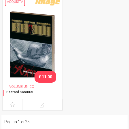
ACQUISTA
€ 11.00
VOLUME UNICO
Bastard Samurai
Samurai Noir
Pagina 1 di 25