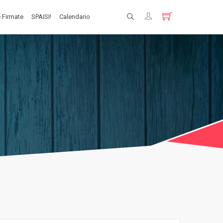
 Firmate
SPAISI!
Calendario
Registrati
Login