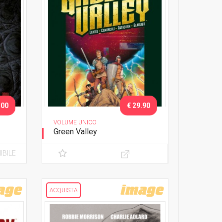
.00
€ 29.90
VOLUME UNICO
Green Valley
Edizione Deluxe
IBILE
ACQUISTA