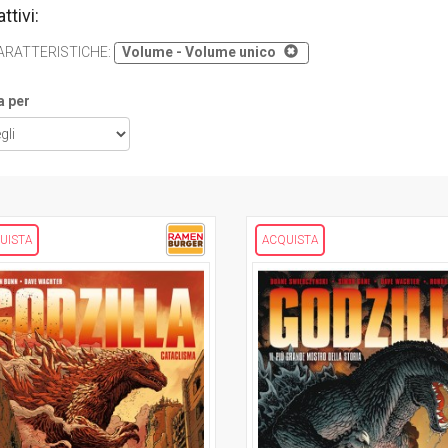
attivi:
ARATTERISTICHE
:
Volume - Volume unico
a per
UISTA
ACQUISTA