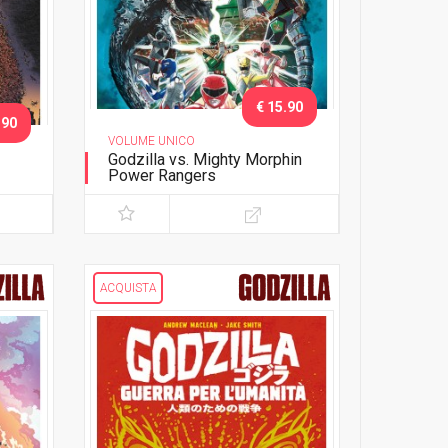
€ 15.90
.90
VOLUME UNICO
Godzilla vs. Mighty Morphin
Power Rangers
ACQUISTA