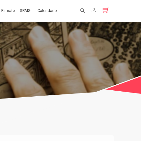
 Firmate
SPAISI!
Calendario
Registrati
Login