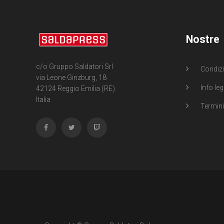
Nostre
c/o Gruppo Saldatori Srl
Condizi
via Leone Ginzburg, 18
Info leg
42124 Reggio Emilia (RE)
Italia
Termini 