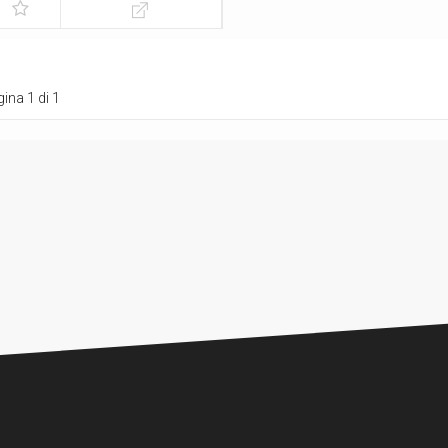
ina 1 di 1