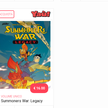
ACQUISTA
€ 16.00
VOLUME UNICO
Summoners War: Legacy