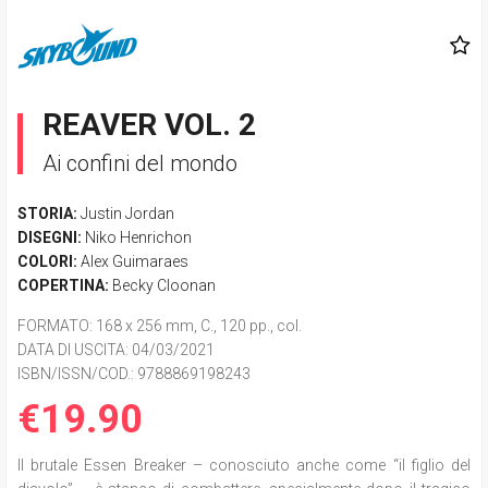
REAVER VOL. 2
Ai confini del mondo
STORIA:
Justin Jordan
DISEGNI:
Niko Henrichon
COLORI:
Alex Guimaraes
COPERTINA:
Becky Cloonan
FORMATO
: 168 x 256 mm, C., 120 pp., col.
DATA DI USCITA
: 04/03/2021
ISBN/ISSN/COD.:
9788869198243
€19.90
Il brutale Essen Breaker – conosciuto anche come “il figlio del