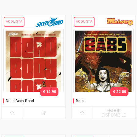
ACQUISTA
ACQUISTA
€ 14.90
€ 22.00
Dead Body Road
Babs
EBOOK
DISPONIBILE