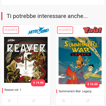
Ti potrebbe interessare anche...
ACQUISTA
ACQUISTA
€ 19.90
€ 16.00
Reaver vol. 1
Summoners War: Legacy
Sei guerrieri per un inferno