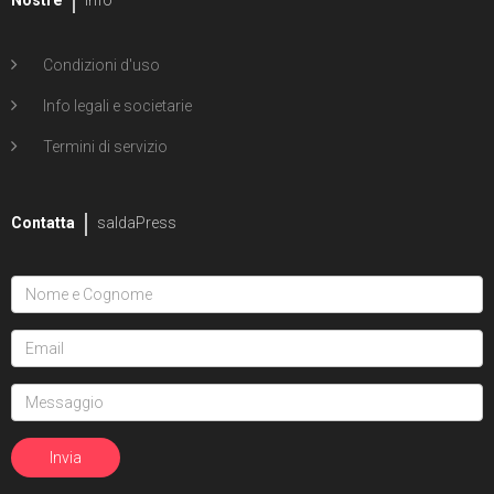
Condizioni d'uso
Info legali e societarie
Termini di servizio
Contatta
saldaPress