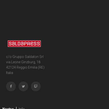
c/o Gruppo Saldatori Srl
via Leone Ginzburg, 18
42124 Reggio Emilia (RE)
Italia
Nostre
Info