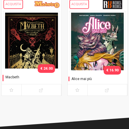
ACQUISTA
ACQUISTA
€ 24.00
€ 16.90
Macbeth
Alice mai più
Una storia di orrori