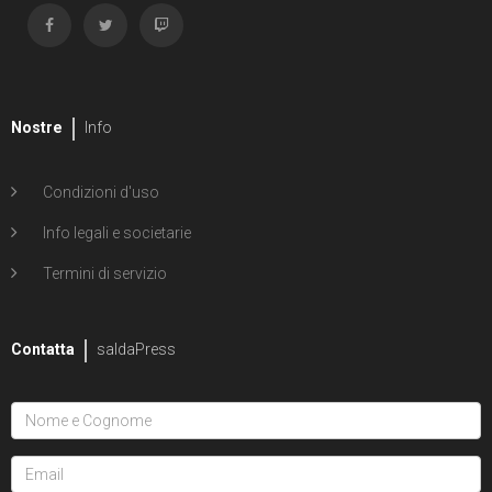
Nostre
Info
Condizioni d'uso
Info legali e societarie
Termini di servizio
Contatta
saldaPress