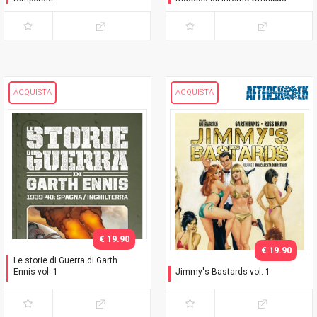
ACQUISTA
ACQUISTA
€ 19.90
€ 19.90
Le storie di Guerra di Garth
Ennis vol. 1
Jimmy's Bastards vol. 1
1939-40: Spagna /
Una cascata di bastardi
Inghilterra