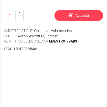
Acquista
CARATTERISTICHE
:
Cartonato
,
Volume unico
GENERE
:
Action
,
Avventura
,
Fantasy
ALTRI TITOLI DELLA COLLANA
MAÈSTRO > BABS
LEGGI L'ANTEPRIMA: