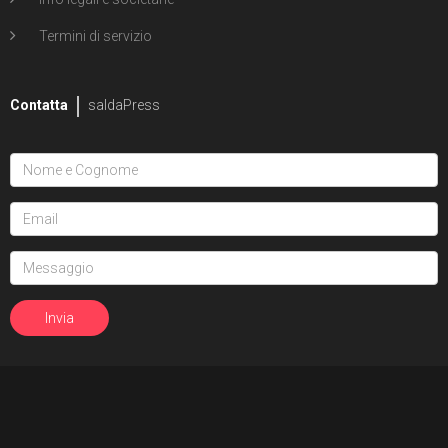
Termini di servizio
Contatta
saldaPress