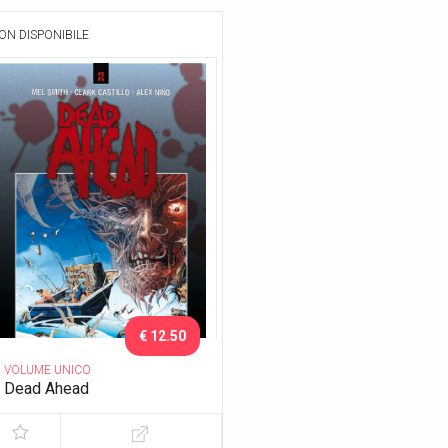
ON DISPONIBILE
€ 12.50
VOLUME UNICO
Dead Ahead
Un mare di morte