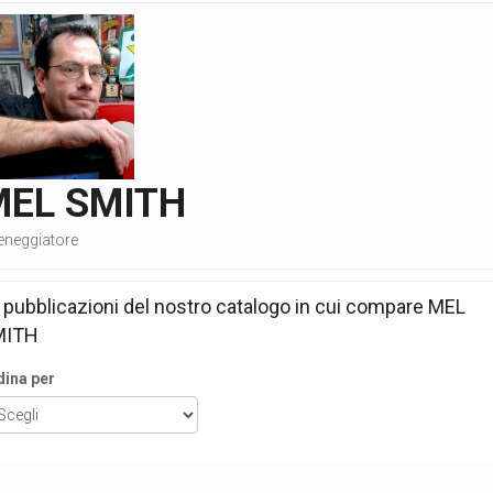
MEL SMITH
eneggiatore
 pubblicazioni del nostro catalogo in cui compare
MEL
MITH
dina per