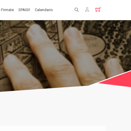
 Firmate
SPAISI!
Calendario
Registrati
Login