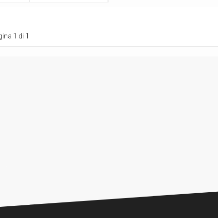
ina 1 di 1