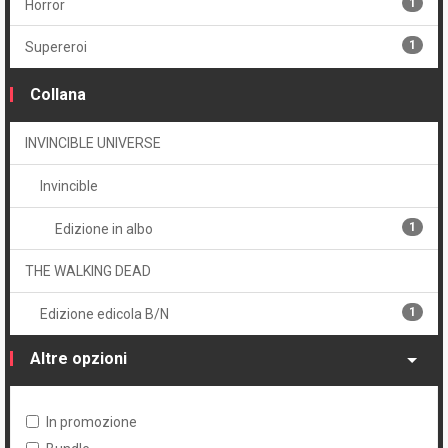
1
Horror
1
Supereroi
Collana
INVINCIBLE UNIVERSE
Invincible
1
Edizione in albo
THE WALKING DEAD
1
Edizione edicola B/N
Altre opzioni
In promozione