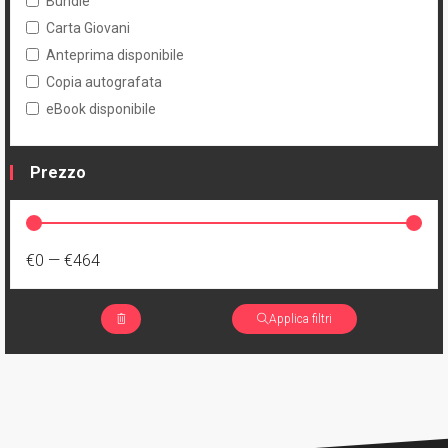
Bundle
Carta Giovani
Anteprima disponibile
Copia autografata
eBook disponibile
Prezzo
€0
—
€464
Applica filtri