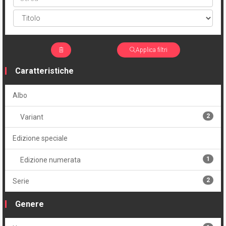
Applica filtri
Caratteristiche
Albo
2
Variant
Edizione speciale
1
Edizione numerata
2
Serie
Genere