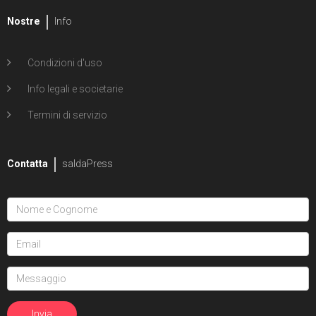
Nostre
Info
Condizioni d'uso
Info legali e societarie
Termini di servizio
Contatta
saldaPress