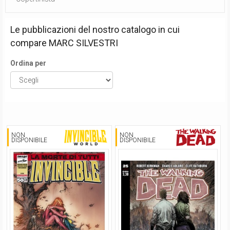
Le pubblicazioni del nostro catalogo in cui
compare
MARC SILVESTRI
Ordina per
NON
NON
DISPONIBILE
DISPONIBILE