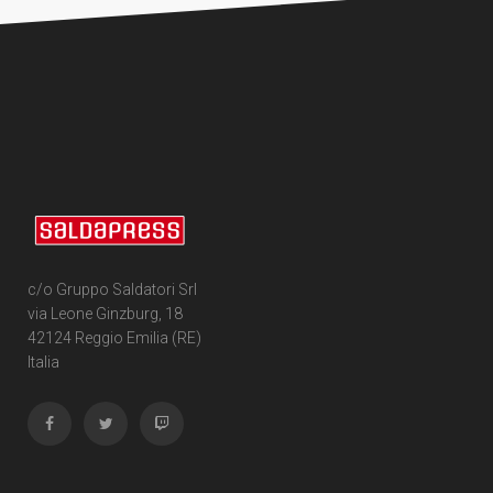
c/o Gruppo Saldatori Srl
via Leone Ginzburg, 18
42124 Reggio Emilia (RE)
Italia