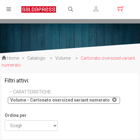
Registrati
Login
Home
>
Catalogo
>
Volume
>
Cartonato oversized variant
numerato
Filtri attivi:
CARATTERISTICHE
:
Volume - Cartonato oversized variant numerato
Ordina per