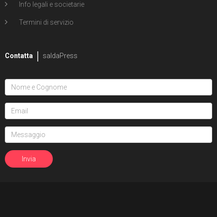
Info legali e societarie
Termini di servizio
Contatta
saldaPress