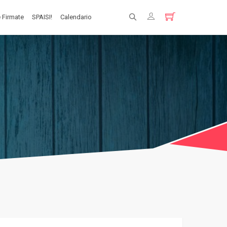
 Firmate
SPAISI!
Calendario
Registrati
Login