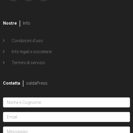
Nostre
Info
Condizioni d'uso
Info legali e societarie
Termini di servizio
Contatta
saldaPress