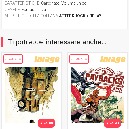
CARATTERISTICHE
:
Cartonato
,
Volume unico
GENERE
:
Fantascienza
ALTRI TITOLI DELLA COLLANA
AFTERSHOCK > RELAY
Ti potrebbe interessare anche...
ACQUISTA
ACQUISTA
€ 24.90
€ 24.90