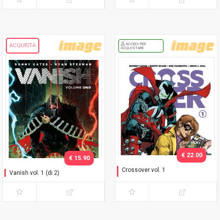
ACCEDI PER
ACQUISTA
ACQUISTARE
€ 22.00
€ 15.90
Crossover vol. 1
Vanish vol. 1 (di 2)
Ai ragazzi piacciono le
catene - Variant