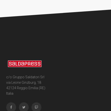
c/o Gruppo Saldatori Srl
via Leone Ginzburg, 18
42124 Reggio Emilia (RE)
Italia