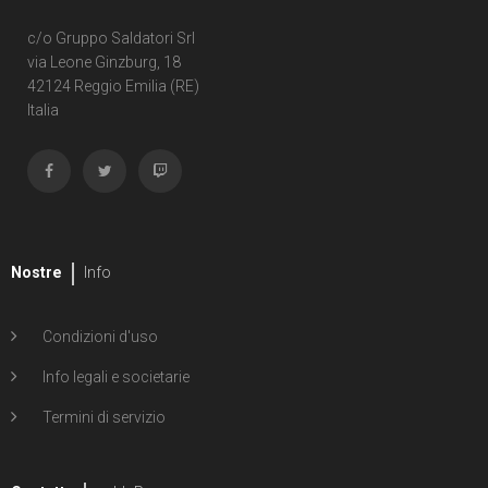
c/o Gruppo Saldatori Srl
via Leone Ginzburg, 18
42124 Reggio Emilia (RE)
Italia
Nostre
Info
Condizioni d'uso
Info legali e societarie
Termini di servizio