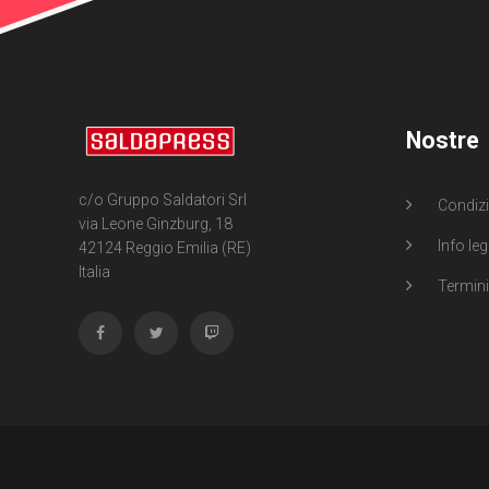
Nostre
c/o Gruppo Saldatori Srl
Condizi
via Leone Ginzburg, 18
Info leg
42124 Reggio Emilia (RE)
Italia
Termini 