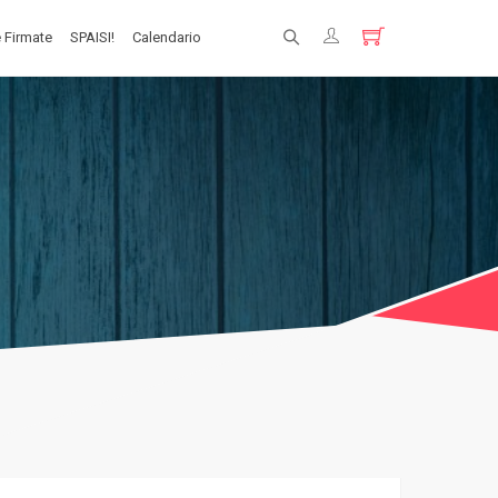
 Firmate
SPAISI!
Calendario
Registrati
Login