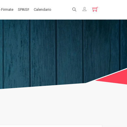
 Firmate
SPAISI!
Calendario
Registrati
Login