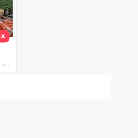
.00
IBILE