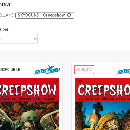
attivi:
OLLANE
:
SKYBOUND - Creepshow
a per
DISPONIBILE
ACQUISTA