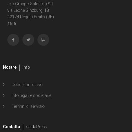
c/o Gruppo Saldatori Srl
via Leone Ginzburg, 18
42124 Reggio Emilia (RE)
Italia
Nostre
Info
Condizioni d'uso
Info legali e societarie
Termini di servizio
Contatta
saldaPress