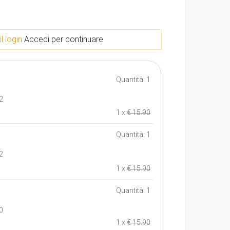
il login
Accedi per continuare
Quantità: 1
2
1 x
€ 15.90
Quantità: 1
2
1 x
€ 15.90
Quantità: 1
0
1 x
€ 15.90