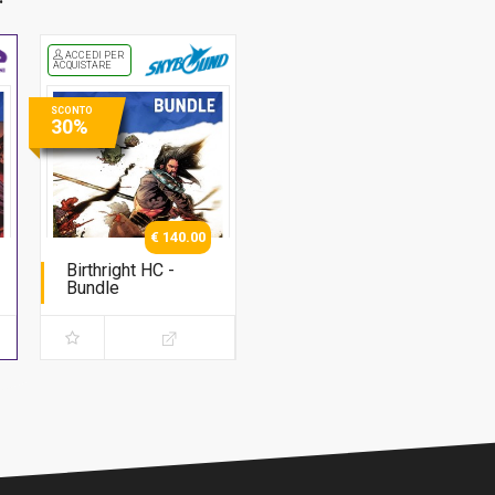
ACCEDI PER
ACQUISTARE
SCONTO
30%
€ 140.00
Birthright HC -
Bundle
Serie Completa