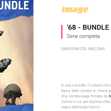
'68 - BUNDLE
Serie completa
ISBN/ISSN/COD.:
BND_0045
In unico bundle, i 6 volumi c
figura dello zombie in chiave
g
Una zombie-saga firmata da
M
Comics
in cui, per la prima volta,
segno dell'incubo horror.