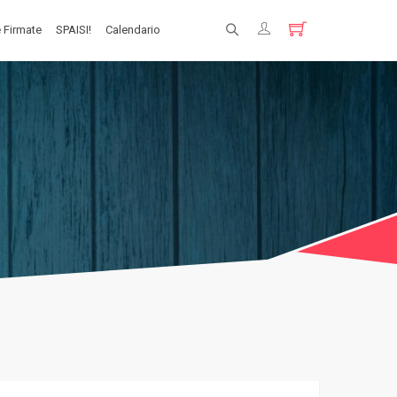
 Firmate
SPAISI!
Calendario
Registrati
Login