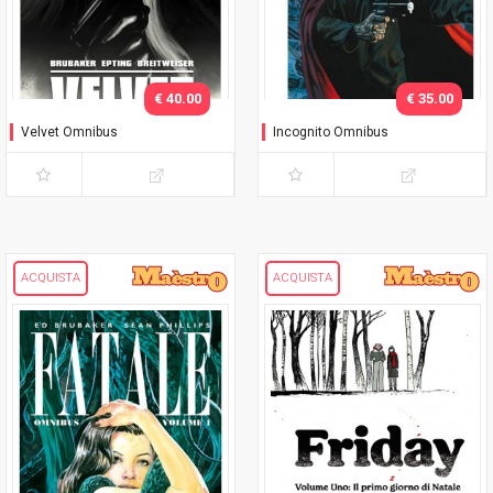
€ 40.00
€ 35.00
Velvet Omnibus
Incognito Omnibus
ACQUISTA
ACQUISTA