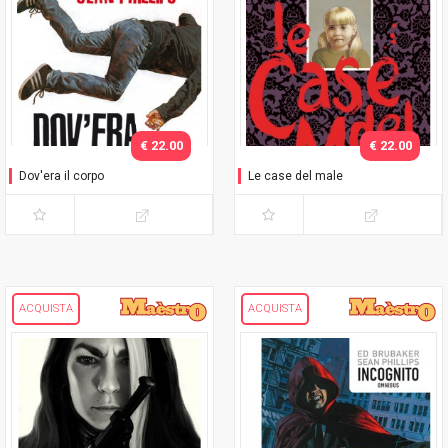
€ 22.00
€ 22.00
Dov'era il corpo
Le case del male
ACQUISTA
ACQUISTA