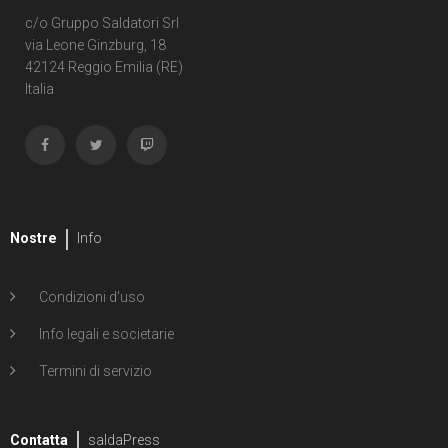
c/o Gruppo Saldatori Srl
via Leone Ginzburg, 18
42124 Reggio Emilia (RE)
Italia
Nostre
Info
Condizioni d'uso
Info legali e societarie
Termini di servizio
Contatta
saldaPress