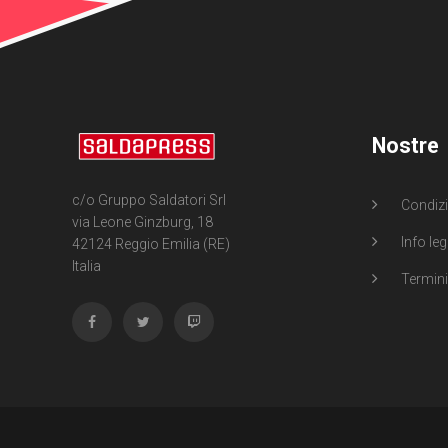
Nostre
c/o Gruppo Saldatori Srl
Condizi
via Leone Ginzburg, 18
Info leg
42124 Reggio Emilia (RE)
Italia
Termini 