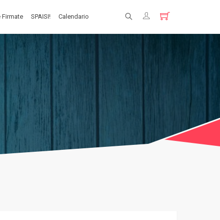
 Firmate
SPAISI!
Calendario
Registrati
Login