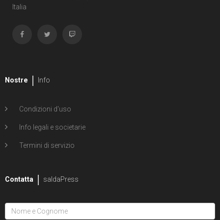
Italia
Nostre
Info
Condizioni d'uso
Info legali e societarie
Termini di servizio
Contatta
saldaPress