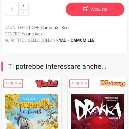
Acquista
CARATTERISTICHE
:
Cartonato
,
Serie
GENERE
:
Young Adult
ALTRI TITOLI DELLA COLLANA
YAÙ > CAMOMILLE
Ti potrebbe interessare anche...
ACQUISTA
ACQUISTA