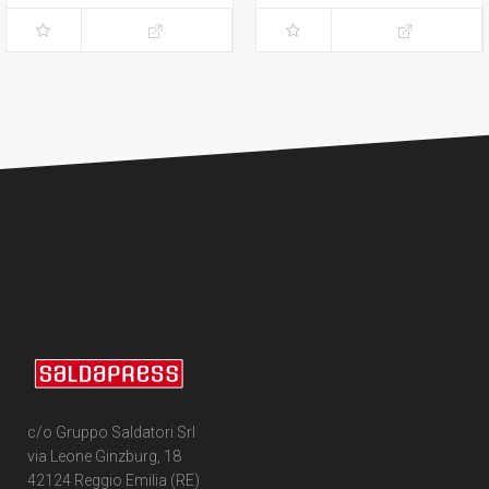
c/o Gruppo Saldatori Srl
via Leone Ginzburg, 18
42124 Reggio Emilia (RE)