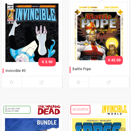
€ 45.00
€ 3.90
Battle Pope
Invincible #3
L'immacolata Collezione
ACCEDI PER
ACQUISTA
ACQUISTARE