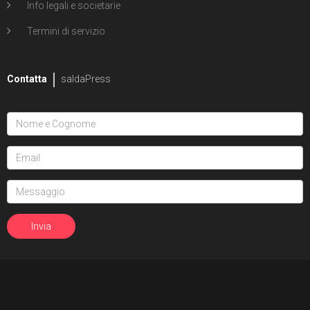
Info legali e societarie
Termini di servizio
Contatta
saldaPress