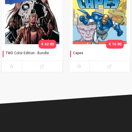
€ 42.00
€ 16.90
TWD Color Edition - Bundle
Capes
Variant Phillips
Timbrare il cartellino