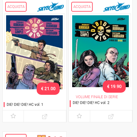
ACQUISTA
ACQUISTA
€ 19.90
€ 21.00
VOLUME FINALE DI SERIE
DIE! DIE! DIE! HC vol. 2
DIE! DIE! DIE! HC vol. 1
Si muore solo due volte