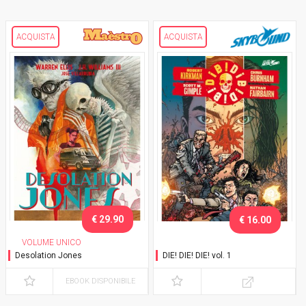
ACQUISTA
ACQUISTA
€ 29.90
€ 16.00
VOLUME UNICO
Desolation Jones
DIE! DIE! DIE! vol. 1
EBOOK DISPONIBILE