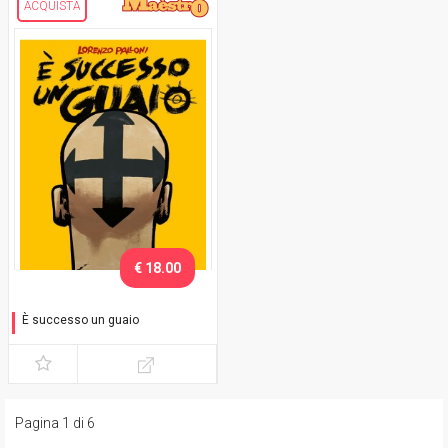
ACQUISTA
€ 18.00
È successo un guaio
Strumenti disumani
Pagina 1 di 6