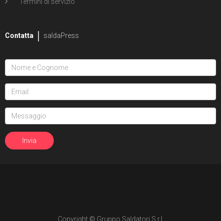
Termini di servizio
Contatta
saldaPress
Copyright © Gruppo Saldatori S.r.l.