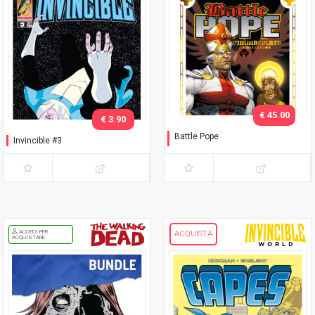
€ 45.00
€ 3.90
Battle Pope
Invincible #3
L'immacolata Collezione
ACCEDI PER
ACQUISTA
ACQUISTARE