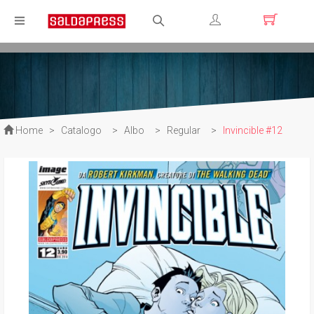
Registrati
Login
Home
>
Catalogo
>
Albo
>
Regular
>
Invincible #12