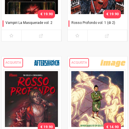
€ 19.90
€ 19.90
Vampiri La Masquerade vol. 2
Rosso Profondo vol. 1 (di 2)
Il morso dell'inverno
L'uomo dimenticato
ACQUISTA
ACQUISTA
€ 19.90
€ 14.90