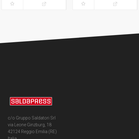
c/o Gruppo Saldatori Srl
via Leone Ginzburg, 18
42124 Reggio Emilia (RE)
Italia