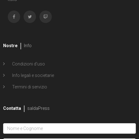
Nostre
Info
Condizioni d'uso
Info legali e societarie
Termini di servizio
Contatta
saldaPress