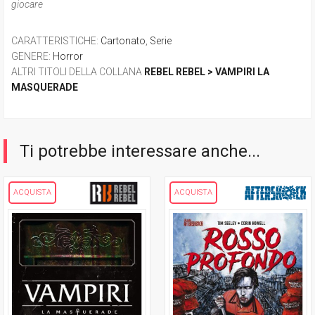
giocare
CARATTERISTICHE
:
Cartonato
,
Serie
GENERE
:
Horror
ALTRI TITOLI DELLA COLLANA
REBEL REBEL > VAMPIRI LA
MASQUERADE
Ti potrebbe interessare anche...
ACQUISTA
ACQUISTA