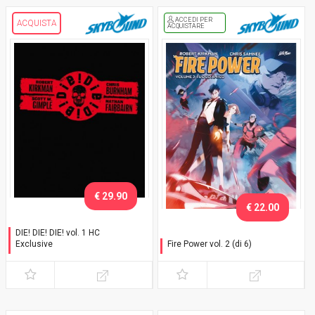
ACCEDI PER
ACQUISTA
ACQUISTARE
€ 29.90
€ 22.00
DIE! DIE! DIE! vol. 1 HC
Exclusive
Fire Power vol. 2 (di 6)
Con cofanetto
Fuoco amico - Variant