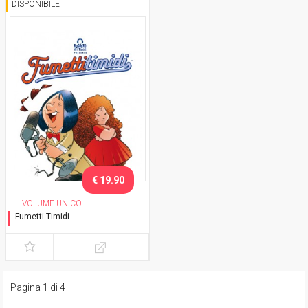
DISPONIBILE
€ 19.90
VOLUME UNICO
Fumetti Timidi
Variant
Pagina 1 di 4