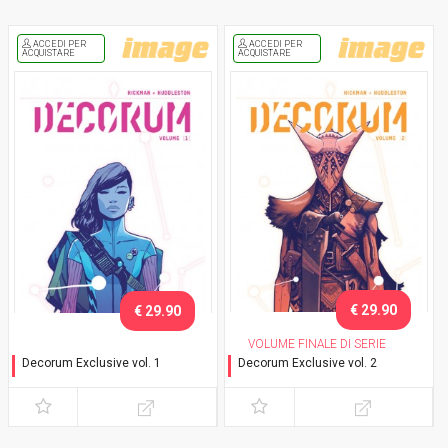
ACCEDI PER
ACCEDI PER
ACQUISTARE
ACQUISTARE
€ 29.90
€ 29.90
VOLUME FINALE DI SERIE
Decorum Exclusive vol. 1
Decorum Exclusive vol. 2
Variant con cofanetto
Variant con cofanetto