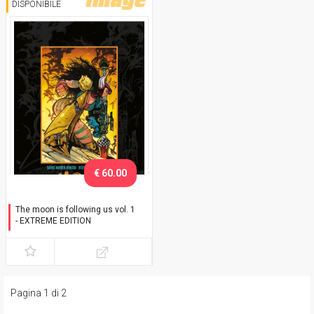
DISPONIBILE
€ 60.00
The moon is following us vol. 1
- EXTREME EDITION
con slipcase e sketch
Pagina 1 di 2