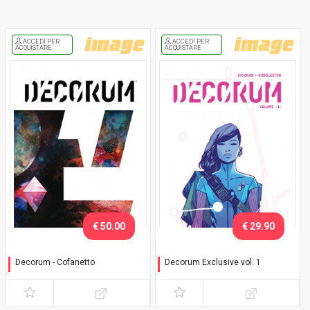
ACCEDI PER
ACCEDI PER
ACQUISTARE
ACQUISTARE
€ 50.00
€ 29.90
Decorum - Cofanetto
Decorum Exclusive vol. 1
Cofanetto con variant vol. 1
Variant con cofanetto
e vol. 2