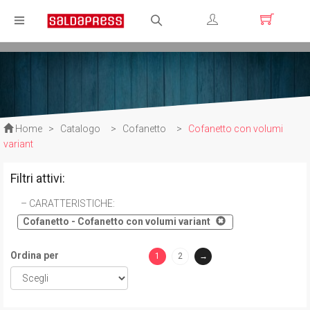
Registrati
Login
Home
>
Catalogo
>
Cofanetto
>
Cofanetto con volumi
variant
Filtri attivi:
CARATTERISTICHE
:
Cofanetto - Cofanetto con volumi variant
Ordina per
1
2
→
(current)