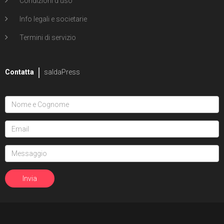
Condizioni d'uso
Info legali e societarie
Termini di servizio
Contatta
saldaPress