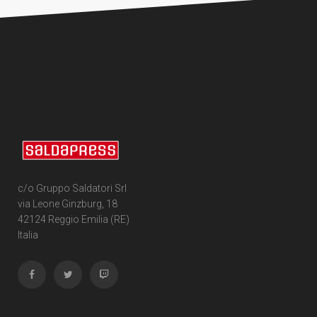
c/o Gruppo Saldatori Srl
via Leone Ginzburg, 18
42124 Reggio Emilia (RE)
Italia