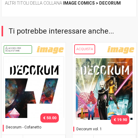
ALTRI TITOLI DELLA COLLANA
IMAGE COMICS > DECORUM
Ti potrebbe interessare anche...
ACCEDI PER
ACQUISTA
ACQUISTARE
€ 50.00
€ 19.90
Decorum - Cofanetto
Decorum vol. 1
Cofanetto con variant vol. 1