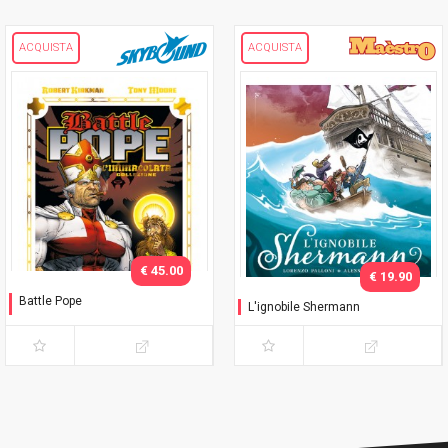
ACQUISTA
ACQUISTA
€ 45.00
€ 19.90
Battle Pope
L'ignobile Shermann
L'immacolata Collezione