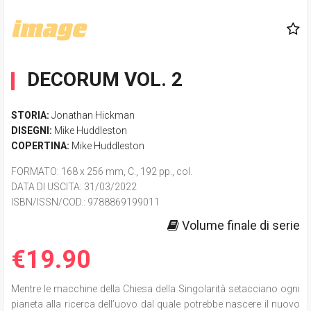
DECORUM VOL. 2
STORIA:
Jonathan Hickman
DISEGNI:
Mike Huddleston
COPERTINA:
Mike Huddleston
FORMATO
: 168 x 256 mm, C., 192 pp., col.
DATA DI USCITA
: 31/03/2022
ISBN/ISSN/COD.:
9788869199011
Volume finale di serie
€19.90
Mentre le macchine della Chiesa della Singolarità setacciano ogni
pianeta alla ricerca dell’uovo dal quale potrebbe nascere il nuovo