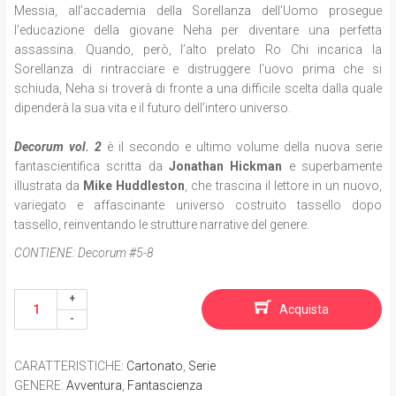
Messia, all’accademia della Sorellanza dell’Uomo prosegue
l’educazione della giovane Neha per diventare una perfetta
assassina. Quando, però, l’alto prelato Ro Chi incarica la
Sorellanza di rintracciare e distruggere l’uovo prima che si
schiuda, Neha si troverà di fronte a una difficile scelta dalla quale
dipenderà la sua vita e il futuro dell’intero universo.
Decorum vol. 2
è il secondo e ultimo volume della nuova serie
fantascientifica scritta da
Jonathan Hickman
e superbamente
illustrata da
Mike Huddleston
, che trascina il lettore in un nuovo,
variegato e affascinante universo costruito tassello dopo
tassello, reinventando le strutture narrative del genere.
CONTIENE:
Decorum #5-8
Acquista
CARATTERISTICHE
:
Cartonato
,
Serie
GENERE
:
Avventura
,
Fantascienza