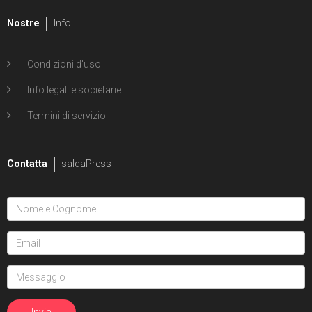
Nostre
Info
Condizioni d'uso
Info legali e societarie
Termini di servizio
Contatta
saldaPress