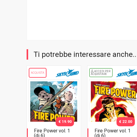
Ti potrebbe interessare anche..
ACCEDI PER
ACQUISTA
ACQUISTARE
€ 19.90
€ 22.00
Fire Power vol. 1
Fire Power vol. 1
(di 6)
(di 6)