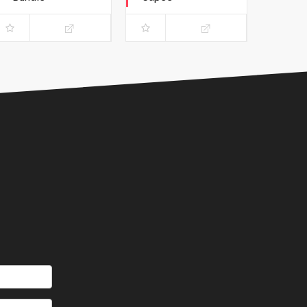
Variant Phillips
Timbrare il cartellino