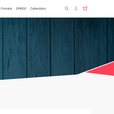
 Firmate
SPAISI!
Calendario
Registrati
Login