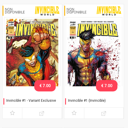
NON
NON
DISPONIBILE
DISPONIBILE
€ 7.00
€ 7.00
Invincible #1 - Variant Exclusive
Invincible #1 (Invincible)
Speciale inizio Stagione 3
Speciale finale Stagione 3