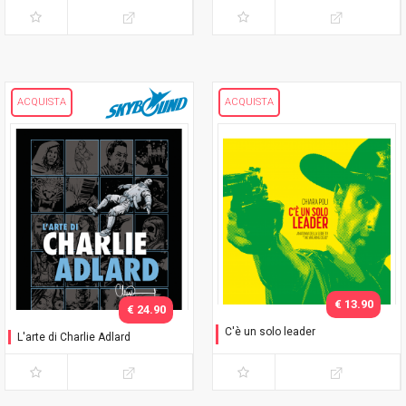
ACQUISTA
ACQUISTA
€ 13.90
€ 24.90
C'è un solo leader
L'arte di Charlie Adlard
Anatomia della serie TV
The Walking Dead