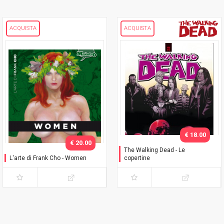
ACQUISTA
ACQUISTA
€ 18.00
€ 20.00
The Walking Dead - Le
L'arte di Frank Cho - Women
copertine