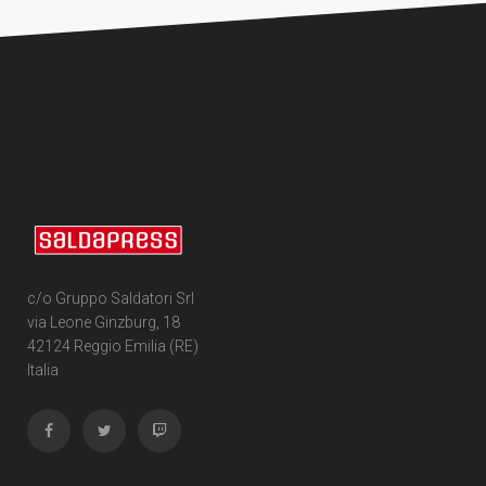
c/o Gruppo Saldatori Srl
via Leone Ginzburg, 18
42124 Reggio Emilia (RE)
Italia