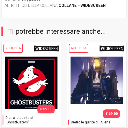
ALTRI TITOLI DELLA COLLANA
COLLANE > WIDESCREEN
Ti potrebbe interessare anche...
ACQUISTA
ACQUISTA
€ 59.00
€ 69.00
Dietro le quinte di
"Ghostbusters"
Dietro le quinte di "Aliens"