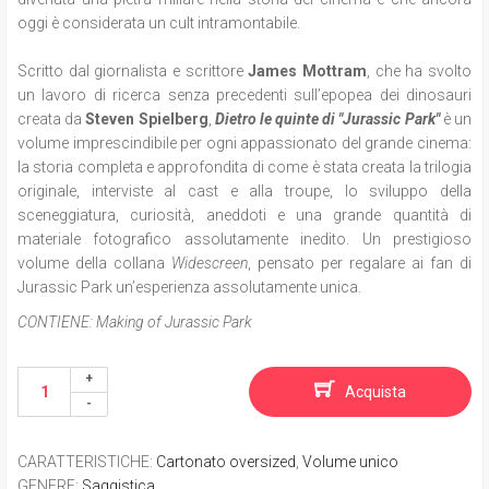
oggi è considerata un cult intramontabile.
Scritto dal giornalista e scrittore
James Mottram
, che ha svolto
un lavoro di ricerca senza precedenti sull’epopea dei dinosauri
creata da
Steven Spielberg
,
Dietro le quinte di "Jurassic Park"
è un
volume imprescindibile per ogni appassionato del grande cinema:
la storia completa e approfondita di come è stata creata la trilogia
originale, interviste al cast e alla troupe, lo sviluppo della
sceneggiatura, curiosità, aneddoti e una grande quantità di
materiale fotografico assolutamente inedito. Un prestigioso
volume della collana
Widescreen
, pensato per regalare ai fan di
Jurassic Park un’esperienza assolutamente unica.
CONTIENE:
Making of Jurassic Park
Acquista
CARATTERISTICHE
:
Cartonato oversized
,
Volume unico
GENERE
:
Saggistica