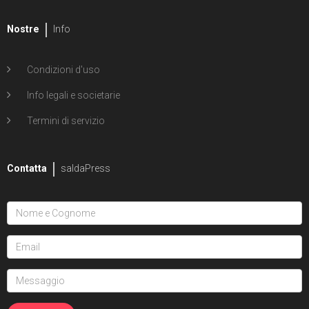
Nostre
Info
Condizioni d'uso
Info legali e societarie
Termini di servizio
Contatta
saldaPress