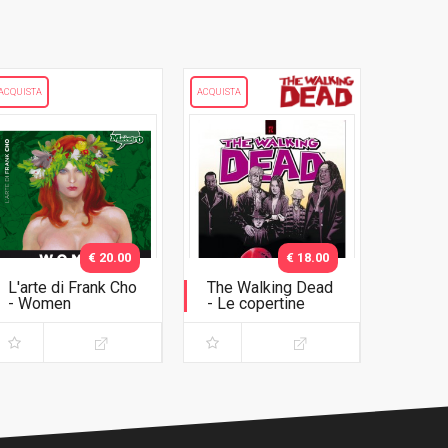
ACQUISTA
ACQUISTA
€ 20.00
€ 18.00
L'arte di Frank Cho
The Walking Dead
- Women
- Le copertine