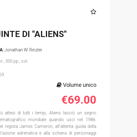
INTE DI "ALIENS"
A:
Jonathan W. Rinzler
., 300 pp., col.
59
Volume unico
€69.00
 attesi di tutti i tempi, Aliens lasciò un segno
cinematografico mondiale quando uscì nel 1986.
del regista James Cameron, all’attenta guida della
l’azione adrenalica e alla schiera di personaggi