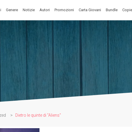
i
Genere
Notizie
Autori
Promozioni
Carta Giovani
Bundle
Copie
zed
>
Dietro le quinte di "Aliens"