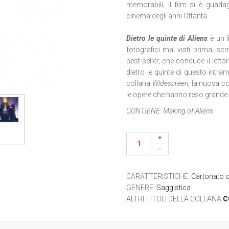
memorabili, il film si è guada
cinema degli anni Ottanta.
Dietro le quinte di Aliens
è un l
fotografici mai visti prima, scr
best-seller, che
conduce il lettor
dietro le quinte di questo intr
collana
Widescreen
, la nuova c
le opere che hanno reso grande 
CONTIENE:
Making of Aliens
CARATTERISTICHE
:
Cartonato 
GENERE
:
Saggistica
ALTRI TITOLI DELLA COLLANA
C