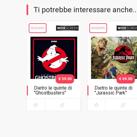
Ti potrebbe interessare anche..
ACQUISTA
ACQUISTA
€ 59.00
€ 69.00
Dietro le quinte di
Dietro le quinte di
"Ghostbusters"
"Jurassic Park"