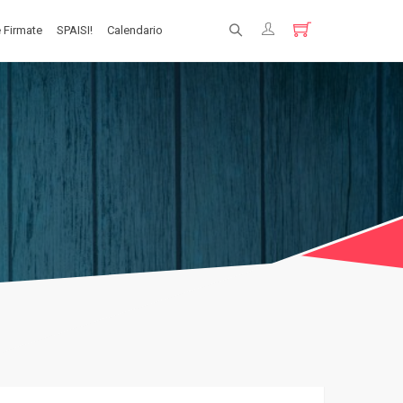
 Firmate
SPAISI!
Calendario
Registrati
Login