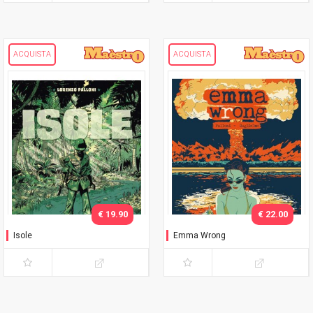
ACQUISTA
ACQUISTA
€ 19.90
€ 22.00
Isole
Emma Wrong