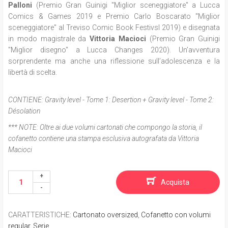
Palloni
(Premio Gran Guinigi "Miglior sceneggiatore" a Lucca
Comics & Games 2019 e Premio Carlo Boscarato "Miglior
sceneggiatore" al Treviso Comic Book Festivsl 2019) e disegnata
in modo magistrale da
Vittoria Macioci
(Premio Gran Guinigi
"Miglior disegno" a Lucca Changes 2020). Un’avventura
sorprendente ma anche una riflessione sull’adolescenza e la
libertà di scelta.
CONTIENE:
Gravity level - Tome 1: Desertion + Gravity level - Tome 2:
Désolation
*** NOTE:
Oltre ai due volumi cartonati che compongo la storia, il
cofanetto contiene una stampa esclusiva autografata da Vittoria
Macioci
Acquista
CARATTERISTICHE
:
Cartonato oversized
,
Cofanetto con volumi
regular
,
Serie