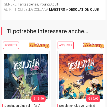
GENERE
:
Fantascienza
,
Young Adult
ALTRI TITOLI DELLA COLLANA
MAÈSTRO > DESOLATION CLUB
Ti potrebbe interessare anche...
ACQUISTA
ACQUISTA
€ 19.90
€ 19.90
Desolation Club vol. 1 (di 2)
Desolation Club vol. 2 (di 2)