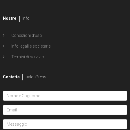
Nostre
Info
Condizioni d'uso
Info legali e societarie
Termini di servizio
Contatta
saldaPress