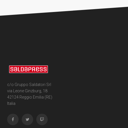
c/o Gruppo Saldatori Srl
via Leone Ginzburg, 18
42124 Reggio Emilia (RE)
Italia