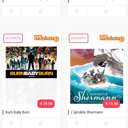
Nuovo mondo antico
Senza freni
ACQUISTA
ACQUISTA
€ 29.00
€ 19.90
Burn Baby Burn
L'ignobile Shermann